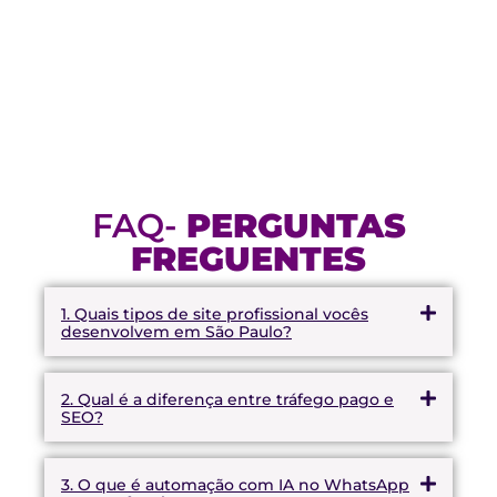
FAQ-
PERGUNTAS
FREGUENTES
1. Quais tipos de site profissional vocês
desenvolvem em São Paulo?
2. Qual é a diferença entre tráfego pago e
SEO?
3. O que é automação com IA no WhatsApp