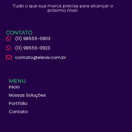
Tudo o que sua marca precisa para alcançar o
próximo nível.
CONTATO
(11) 98555-0903
(11) 98555-0923
contato@elevix.com.br
MENU
Inicio
Nossas Soluções
Portfólio
Contato