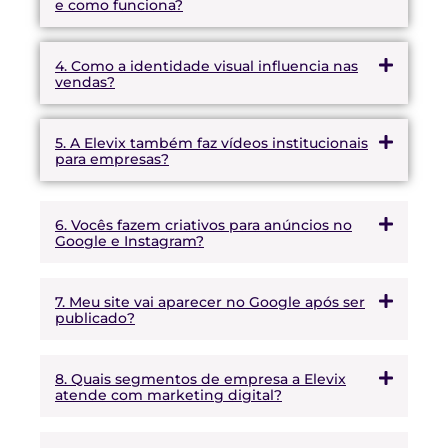
e como funciona?
4. Como a identidade visual influencia nas
vendas?
5. A Elevix também faz vídeos institucionais
para empresas?
6. Vocês fazem criativos para anúncios no
Google e Instagram?
7. Meu site vai aparecer no Google após ser
publicado?
8. Quais segmentos de empresa a Elevix
atende com marketing digital?